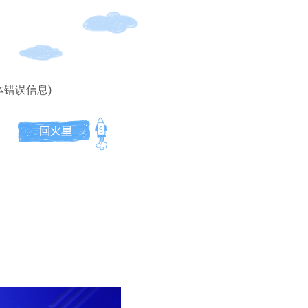
体错误信息)