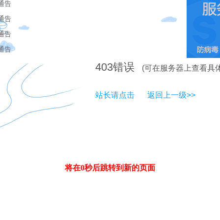
403
错误
(可在服务器上查看具
站长请点击
返回上一级>>